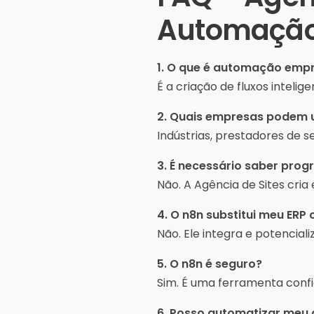
Automação
1. O que é automação empr
É a criação de fluxos intel
2. Quais empresas podem 
Indústrias, prestadores de se
3. É necessário saber prog
Não. A Agência de Sites cri
4. O n8n substitui meu ERP
Não. Ele integra e potenciali
5. O n8n é seguro?
Sim. É uma ferramenta conf
6. Posso automatizar meu