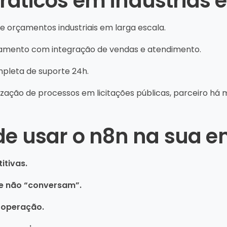
áticos em indústrias e
orçamentos industriais em larga escala.
amento com integração de vendas e atendimento.
leta de suporte 24h.
zação de processos em licitações públicas, parceiro há m
 de usar o n8n na sua 
itivas.
e não “conversam”.
a operação.