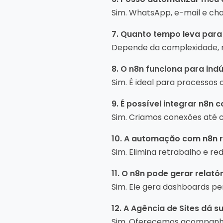
Sim. WhatsApp, e-mail e cha
7. Quanto tempo leva par
Depende da complexidade, 
8. O n8n funciona para indú
Sim. É ideal para processos
9. É possível integrar n8n
Sim. Criamos conexões até 
10. A automação com n8n 
Sim. Elimina retrabalho e re
11. O n8n pode gerar relat
Sim. Ele gera dashboards pe
12. A Agência de Sites dá 
Sim. Oferecemos acompanha