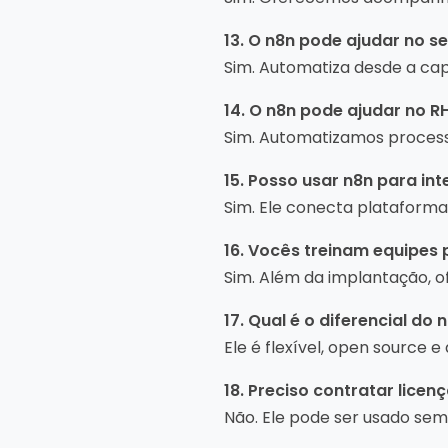
13. O n8n pode ajudar no s
Sim. Automatiza desde a cap
14. O n8n pode ajudar no R
Sim. Automatizamos process
15. Posso usar n8n para i
Sim. Ele conecta plataform
16. Vocês treinam equipes 
Sim. Além da implantação, 
17. Qual é o diferencial d
Ele é flexível, open source 
18. Preciso contratar licen
Não. Ele pode ser usado sem