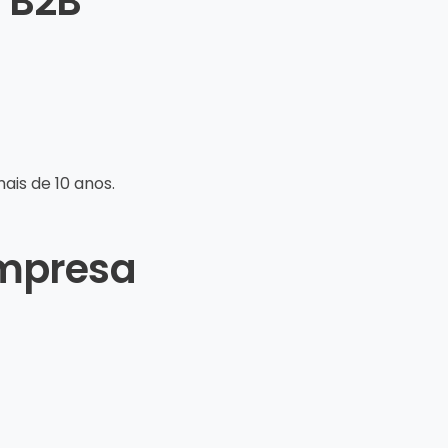
 B2B
ais de 10 anos.
empresa