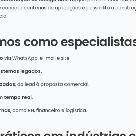
 conecta centenas de aplicações e possibilita a constr
io.
mos como especialista
to
via WhatsApp, e-mail e site.
sistemas legados.
izados
, do lead à proposta comercial.
m tempo real.
rnas
, como RH, financeiro e logística.