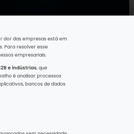
ior dor das empresas está em
 Para resolver esse
essos empresariais.
2B e indústrias
, que
alho é analisar processos
aplicativos, bancos de dados
os avançados sem necessidade