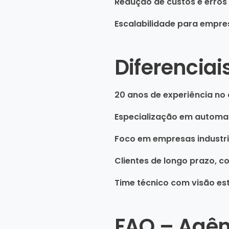
Redução de custos e erros
Escalabilidade para empre
Diferenciai
20 anos de experiência no d
Especialização em automa
Foco em empresas industria
Clientes de longo prazo, c
Time técnico com visão est
FAQ – Agên