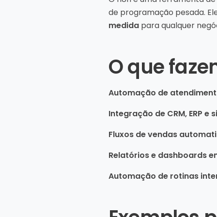
de programação pesada. Ele
medida
para qualquer negóc
O que faze
Automação de atendimen
Integração de CRM, ERP e 
Fluxos de vendas automat
Relatórios e dashboards e
Automação de rotinas inte