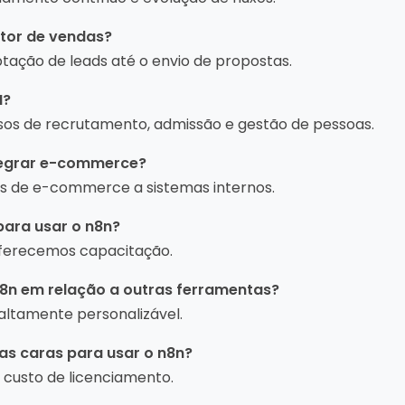
etor de vendas?
tação de leads até o envio de propostas.
H?
os de recrutamento, admissão e gestão de pessoas.
ntegrar e-commerce?
as de e-commerce a sistemas internos.
para usar o n8n?
oferecemos capacitação.
o n8n em relação a outras ferramentas?
e altamente personalizável.
ças caras para usar o n8n?
 custo de licenciamento.