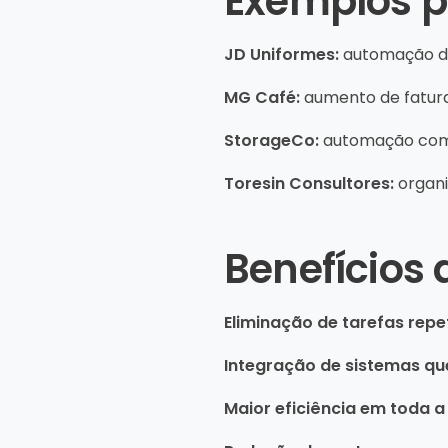
Exemplos pr
JD Uniformes:
automação de 
MG Café:
aumento de fatur
StorageCo:
automação comp
Toresin Consultores:
organi
Benefícios
Eliminação de tarefas repet
Integração de sistemas qu
Maior eficiência em toda 