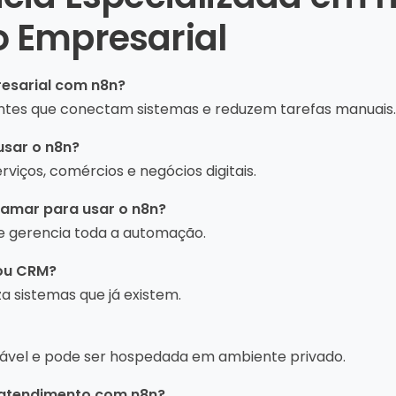
 Empresarial
esarial com n8n?
igentes que conectam sistemas e reduzem tarefas manuais.
usar o n8n?
rviços, comércios e negócios digitais.
ramar para usar o n8n?
a e gerencia toda a automação.
 ou CRM?
za sistemas que já existem.
iável e pode ser hospedada em ambiente privado.
 atendimento com n8n?