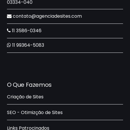
03334-040
contato@agenciadesites.com
11 3586-0346
11 99364-5083
O Que Fazemos
Criação de Sites
SEO - Otimizção de Sites
Links Patrocinados