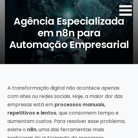
Agência Especializada
em n8n para
Automação Empresarial
Por:
Agência de Sites
A transformação digital não acontece apenas
com sites ou redes sociais. Hoje, a maior dor das
empresas está em
processos manuais,
repetitivos e lentos
, que consomem tempo e
aumentam custos. Para resolver esse problema,
existe o
n8n
, uma das ferramentas mais
poderosas de automação de processos