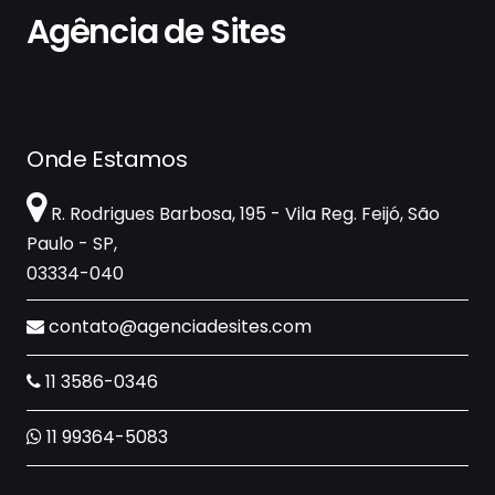
Agência de Sites
Onde Estamos
R. Rodrigues Barbosa, 195 - Vila Reg. Feijó, São
Paulo - SP,
03334-040
contato@agenciadesites.com
11 3586-0346
11 99364-5083