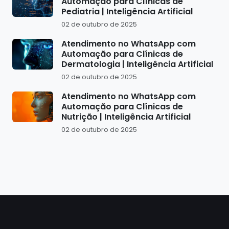
Automação para Clínicas de
Pediatria | Inteligência Artificial
02 de outubro de 2025
Atendimento no WhatsApp com
Automação para Clínicas de
Dermatologia | Inteligência Artificial
02 de outubro de 2025
Atendimento no WhatsApp com
Automação para Clínicas de
Nutrição | Inteligência Artificial
02 de outubro de 2025