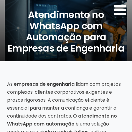
Atendimento no
WhatsApp com
Automação para
Empresas de Engenharia
Por:
Agência de Sites
As
empresas de engenharia
lidam com projetos
complexos, clientes corporativos exigentes e
prazos rigorosos. A comunicação eficiente é
essencial para manter a confiança e garantir a
continuidade dos contratos. O
atendimento no
WhatsApp com automação
é uma solução
moderna que ajuda a reduzir falhas, agilizar