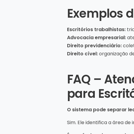
Exemplos d
Escritórios trabalhistas:
tri
Advocacia empresarial:
ate
Direito previdenciário:
cole
Direito cível:
organização d
FAQ – Aten
para Escrit
O sistema pode separar lea
Sim. Ele identifica a área d