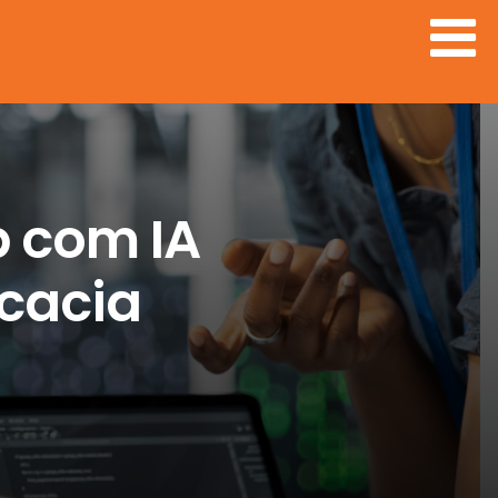
 com IA
ocacia