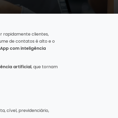
r rapidamente clientes,
lume de contatos é alto e o
App com inteligência
ência artificial
, que tornam
a, cível, previdenciário,