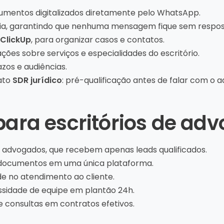
umentos digitalizados diretamente pelo WhatsApp.
ia, garantindo que nenhuma mensagem fique sem respos
ClickUp
, para organizar casos e contatos.
ões sobre serviços e especialidades do escritório.
zos e audiências.
mato
SDR jurídico
: pré-qualificação antes de falar com o 
para escritórios de ad
advogados, que recebem apenas leads qualificados.
 documentos em uma única plataforma.
ade no atendimento ao cliente.
sidade de equipe em plantão 24h.
 consultas em contratos efetivos.