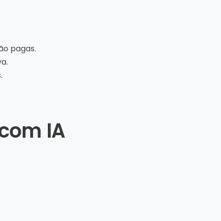
ão pagas.
a.
.
com IA
.