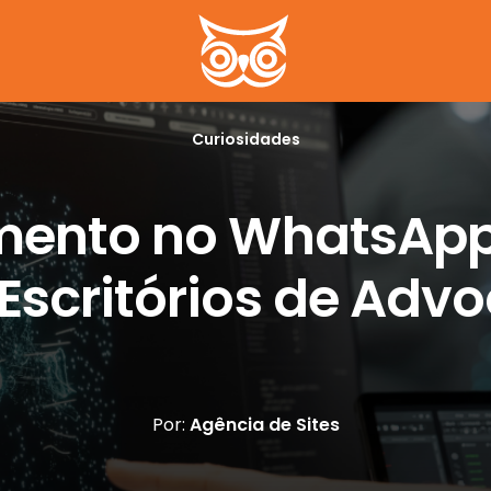
Curiosidades
mento no WhatsApp
Escritórios de Adv
Por:
Agência de Sites