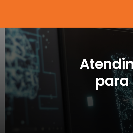
Atendi
para 