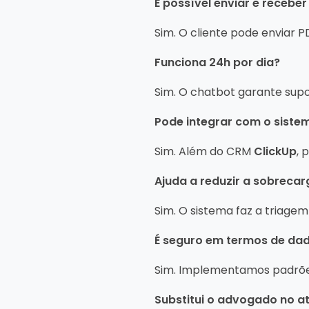
É possível enviar e receb
Sim. O cliente pode enviar
Funciona 24h por dia?
Sim. O chatbot garante sup
Pode integrar com o sistem
Sim. Além do CRM
ClickUp
, 
Ajuda a reduzir a sobreca
Sim. O sistema faz a triagem
É seguro em termos de dad
Sim. Implementamos padrõe
Substitui o advogado no 