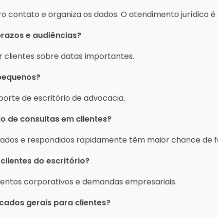
ro contato e organiza os dados. O atendimento jurídico é
prazos e audiências?
r clientes sobre datas importantes.
 pequenos?
porte de escritório de advocacia.
 de consultas em clientes?
zados e respondidos rapidamente têm maior chance de f
ientes do escritório?
mentos corporativos e demandas empresariais.
cados gerais para clientes?