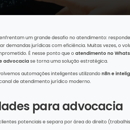
a enfrentam um grande desafio no atendimento: responde
ar demandas jurídicas com eficiência. Muitas vezes, o vo
prometido. É nesse ponto que o
atendimento no Whats
 de advocacia
se torna uma solução estratégica.
volvemos automações inteligentes utilizando
n8n e intelig
anal de atendimento jurídico moderno.
dades para advocacia
clientes potenciais e separa por área do direito (trabalhist