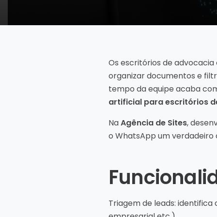
Os escritórios de advocaci
organizar documentos e filtr
tempo da equipe acaba com
artificial para escritórios
Na
Agência de Sites
, desen
o WhatsApp um verdadeiro c
Funcionali
Triagem de leads: identifica 
empresarial etc.).