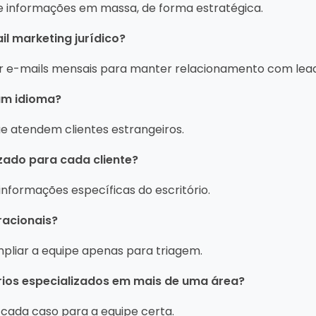
e informações em massa, de forma estratégica.
l marketing jurídico?
ar e-mails mensais para manter relacionamento com lead
um idioma?
que atendem clientes estrangeiros.
zado para cada cliente?
informações específicas do escritório.
racionais?
mpliar a equipe apenas para triagem.
rios especializados em mais de uma área?
a cada caso para a equipe certa.