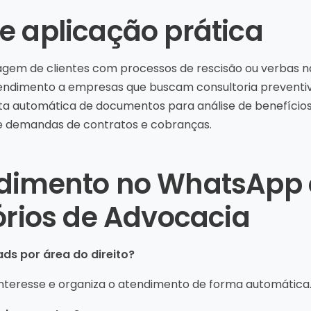
e aplicação prática
agem de clientes com processos de rescisão ou verbas n
ndimento a empresas que buscam consultoria preventiv
ta automática de documentos para análise de benefícios
e demandas de contratos e cobranças.
dimento no WhatsApp 
órios de Advocacia
ds por área do direito?
e interesse e organiza o atendimento de forma automática