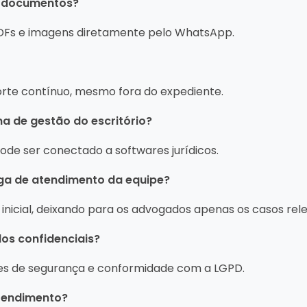
er documentos?
 PDFs e imagens diretamente pelo WhatsApp.
orte contínuo, mesmo fora do expediente.
a de gestão do escritório?
pode ser conectado a softwares jurídicos.
rga de atendimento da equipe?
 inicial, deixando para os advogados apenas os casos rel
os confidenciais?
s de segurança e conformidade com a LGPD.
atendimento?