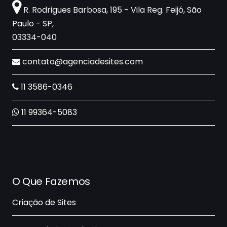
R. Rodrigues Barbosa, 195 - Vila Reg. Feijó, São
Paulo - SP,
03334-040
contato@agenciadesites.com
11 3586-0346
11 99364-5083
O Que Fazemos
Criação de Sites