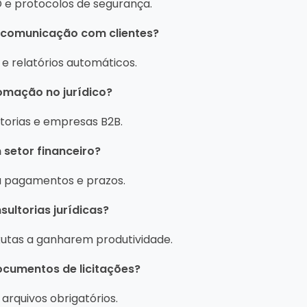
e protocolos de segurança.
 comunicação com clientes?
 e relatórios automáticos.
tomação no jurídico?
torias e empresas B2B.
 setor financeiro?
 a pagamentos e prazos.
sultorias jurídicas?
xutas a ganharem produtividade.
ocumentos de licitações?
 arquivos obrigatórios.