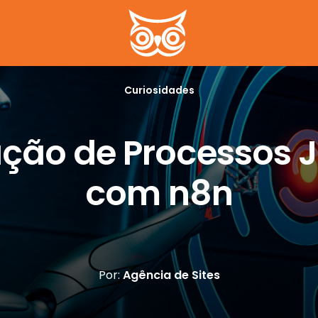
Curiosidades
ão de Processos J
com n8n
Por:
Agência de Sites