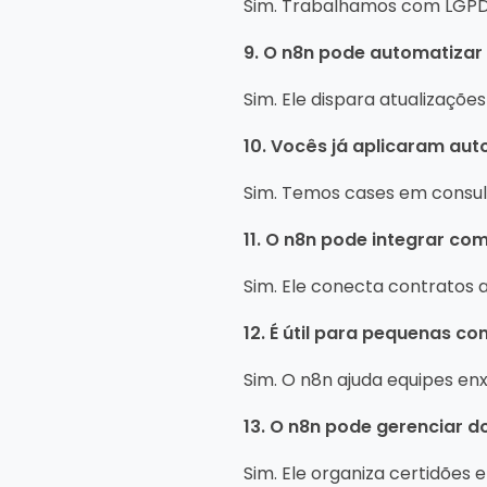
Sim. Trabalhamos com LGPD 
9. O n8n pode automatizar
Sim. Ele dispara atualizações
10. Vocês já aplicaram au
Sim. Temos cases em consul
11. O n8n pode integrar com
Sim. Ele conecta contratos
12. É útil para pequenas con
Sim. O n8n ajuda equipes en
13. O n8n pode gerenciar d
Sim. Ele organiza certidões e