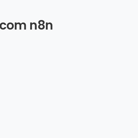
a com n8n