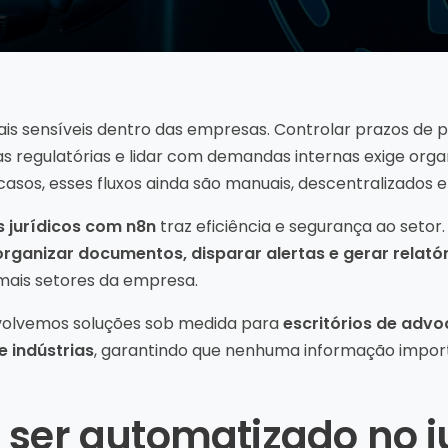
is sensíveis dentro das empresas. Controlar prazos de p
 regulatórias e lidar com demandas internas exige orga
sos, esses fluxos ainda são manuais, descentralizados e 
 jurídicos com n8n
traz eficiência e segurança ao setor. 
organizar documentos, disparar alertas e gerar relat
emais setores da empresa.
volvemos soluções sob medida para
escritórios de advo
 indústrias
, garantindo que nenhuma informação import
 ser automatizado no j