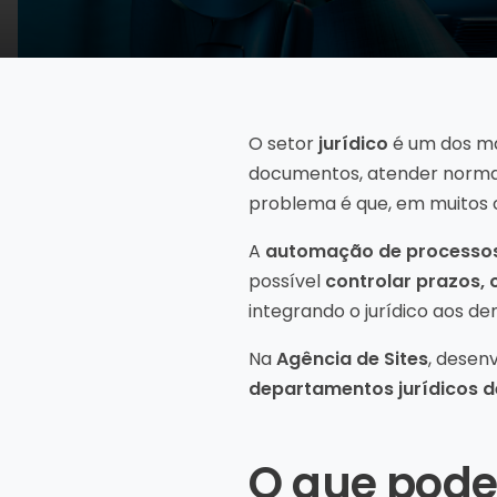
O setor
jurídico
é um dos ma
documentos, atender normas
problema é que, em muitos ca
A
automação de processos
possível
controlar prazos, 
integrando o jurídico aos d
Na
Agência de Sites
, desen
departamentos jurídicos de
O que pode