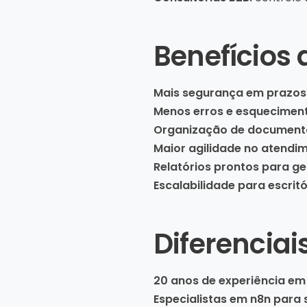
Benefícios
Mais segurança em prazos 
Menos erros e esquecimen
Organização de documentos
Maior agilidade no atendim
Relatórios prontos para ges
Escalabilidade para escrit
Diferenciai
20 anos de experiência em
Especialistas em n8n para 