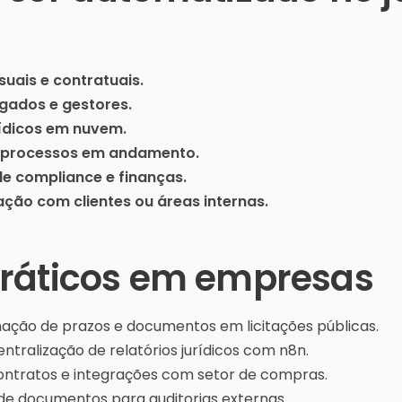
uais e contratuais.
ogados e gestores.
ídicos em nuvem.
e processos em andamento.
e compliance e finanças.
ção com clientes ou áreas internas.
ráticos em empresas
ção de prazos e documentos em licitações públicas.
ntralização de relatórios jurídicos com n8n.
ntratos e integrações com setor de compras.
de documentos para auditorias externas.