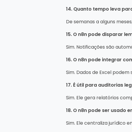
14. Quanto tempo leva par
De semanas a alguns meses
15. O n8n pode disparar l
Sim. Notificações são automá
16. O n8n pode integrar com
Sim. Dados de Excel podem 
17. É útil para auditorias le
Sim. Ele gera relatórios com
18. O n8n pode ser usado em
Sim. Ele centraliza jurídico 