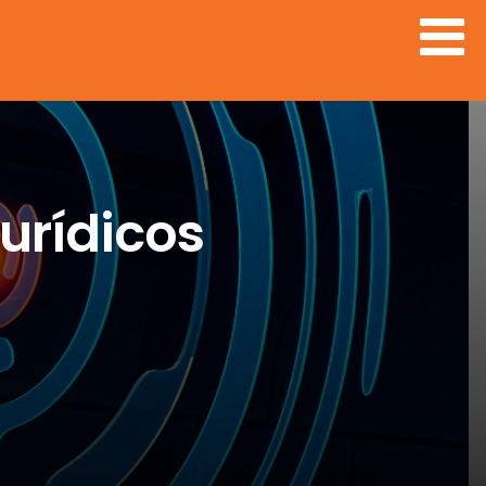
urídicos