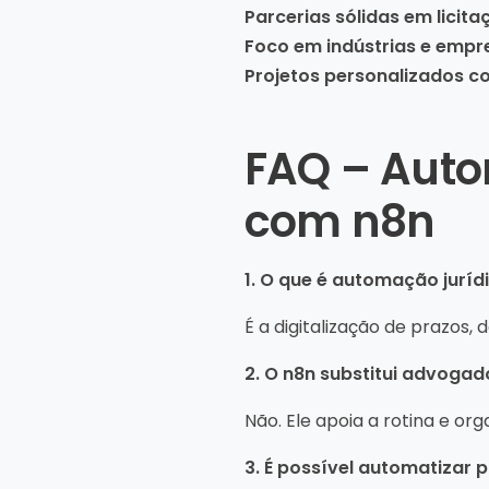
Parcerias sólidas em licit
Foco em indústrias e empr
Projetos personalizados c
FAQ – Auto
com n8n
1. O que é automação jurí
É a digitalização de prazos, 
2. O n8n substitui advogad
Não. Ele apoia a rotina e org
3. É possível automatizar 