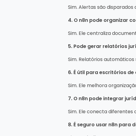
Sim. Alertas são disparado
4. O n8n pode organizar c
Sim. Ele centraliza documen
5. Pode gerar relatórios jur
Sim. Relatórios automáticos
6. É útil para escritórios d
Sim. Ele melhora organização
7. O n8n pode integrar jur
Sim. Ele conecta diferentes
8. É seguro usar n8n para 