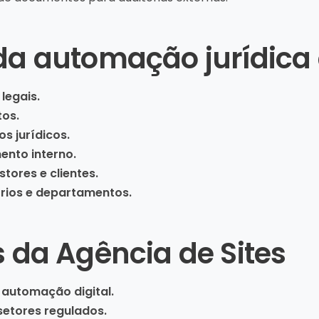
 da automação jurídic
legais.
tos.
 jurídicos.
ento interno.
tores e clientes.
órios e departamentos.
s da Agência de Sites
 automação digital.
setores regulados.