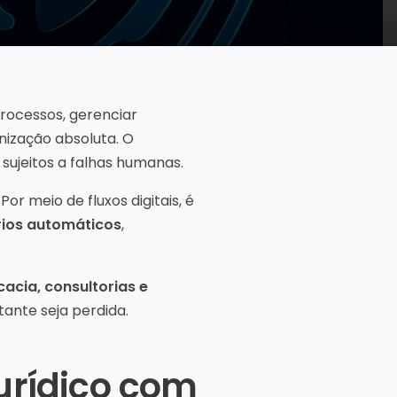
rocessos, gerenciar
nização absoluta. O
sujeitos a falhas humanas.
Por meio de fluxos digitais, é
órios automáticos
,
cacia, consultorias e
ante seja perdida.
urídico com