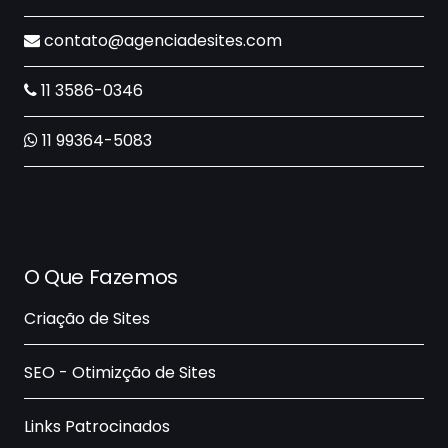
contato@agenciadesites.com
11 3586-0346
11 99364-5083
O Que Fazemos
Criação de Sites
SEO - Otimizção de Sites
Links Patrocinados