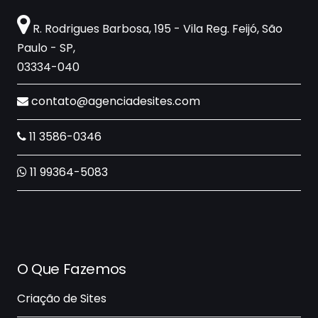
R. Rodrigues Barbosa, 195 - Vila Reg. Feijó, São
Paulo - SP,
03334-040
contato@agenciadesites.com
11 3586-0346
11 99364-5083
O Que Fazemos
Criação de Sites