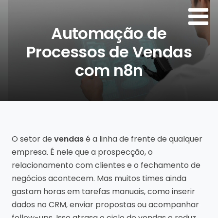
Automação de
Processos de Vendas
com n8n
Por:
Agência de Sites
O setor de
vendas
é a linha de frente de qualquer
empresa. É nele que a prospecção, o
relacionamento com clientes e o fechamento de
negócios acontecem. Mas muitos times ainda
gastam horas em tarefas manuais, como inserir
dados no CRM, enviar propostas ou acompanhar
follow-ups. Isso atrasa o ciclo de vendas e reduz