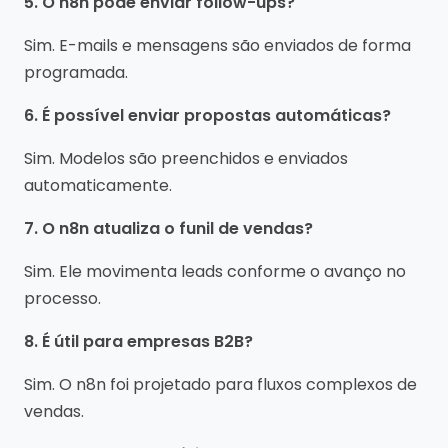
5. O n8n pode enviar follow-ups?
Sim. E-mails e mensagens são enviados de forma
programada.
6. É possível enviar propostas automáticas?
Sim. Modelos são preenchidos e enviados
automaticamente.
7. O n8n atualiza o funil de vendas?
Sim. Ele movimenta leads conforme o avanço no
processo.
8. É útil para empresas B2B?
Sim. O n8n foi projetado para fluxos complexos de
vendas.