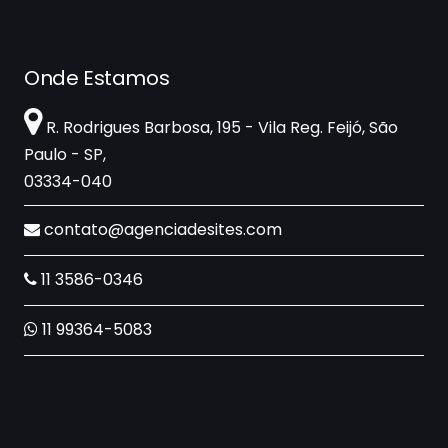
Onde Estamos
R. Rodrigues Barbosa, 195 - Vila Reg. Feijó, São
Paulo - SP,
03334-040
contato@agenciadesites.com
11 3586-0346
11 99364-5083