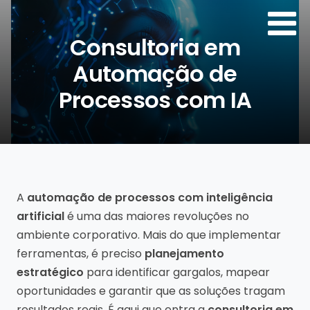
Consultoria em
Automação de
Processos com IA
Por:
Agência de Sites
A
automação de processos com inteligência
artificial
é uma das maiores revoluções no
ambiente corporativo. Mais do que implementar
ferramentas, é preciso
planejamento
estratégico
para identificar gargalos, mapear
oportunidades e garantir que as soluções tragam
resultados reais. É aqui que entra a
consultoria em