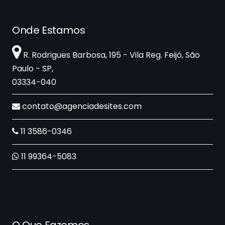
Onde Estamos
R. Rodrigues Barbosa, 195 - Vila Reg. Feijó, São
Paulo - SP,
03334-040
contato@agenciadesites.com
11 3586-0346
11 99364-5083