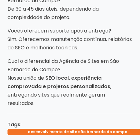
Bernardo do Campo?
De 30 a 45 dias úteis, dependendo da
complexidade do projeto.
Vocês oferecem suporte após a entrega?
Sim. Oferecemos manutenção contínua, relatórios
de SEO e melhorias técnicas.
Qual o diferencial da Agência de Sites em São
Bernardo do Campo?
Nossa união de
SEO local, experiência
comprovada e projetos personalizados
,
entregando sites que realmente geram
resultados.
Tags:
desenvolvimento de site são bernardo do campo
criação de site em são bernardo do campo
empresa que cria site são bernardo
site profissional são bernardo