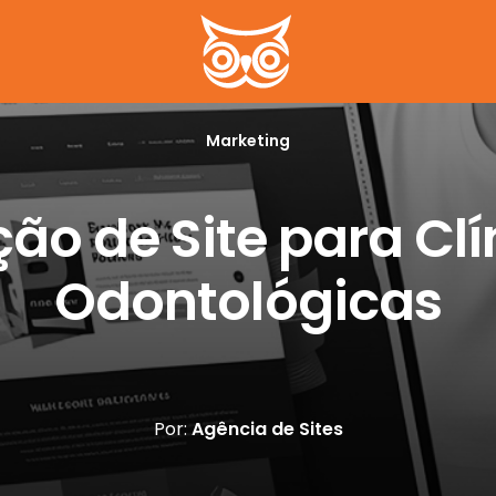
Marketing
ção de Site para Clí
Odontológicas
Por:
Agência de Sites