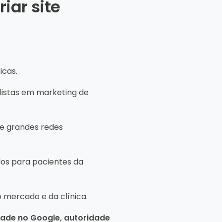
iar site
icas.
listas em marketing de
s e grandes redes
os para pacientes da
 mercado e da clínica.
idade no Google, autoridade