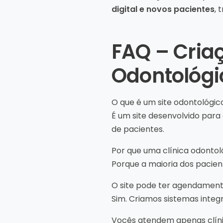
digital e novos pacientes
, 
FAQ – Criaç
Odontológi
O que é um site odontológico
É um site desenvolvido para
de pacientes.
Por que uma clínica odontoló
Porque a maioria dos pacient
O site pode ter agendament
Sim. Criamos sistemas inte
Vocês atendem apenas clín