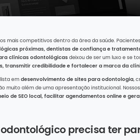
dos mais competitivos dentro da área da saúde. Pacient
lógicas próximas, dentistas de confiança e tratament
ara clínicas odontológicas
deixou de ser um luxo e se t
, transmitir credibilidade e fortalecer a marca da clín
alista em
desenvolvimento de sites para odontologia
, 
vão muito além de uma apresentação institucional. Nosso
meio de SEO local, facilitar agendamentos online e ger
 odontológico precisa ter pa