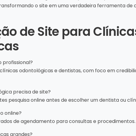
transformando o site em uma verdadeira ferramenta de 
ão de Site para Clínica
cas
 profissional?
 clínicas odontológicas e dentistas, com foco em credib
gica precisa de site?
es pesquisa online antes de escolher um dentista ou clín
o online?
grados de agendamento para consultas e procedimentos.
icas grandes?