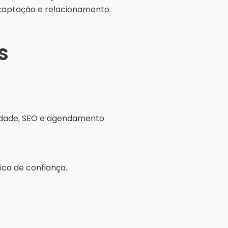
captação e relacionamento.
s
ilidade, SEO e agendamento
ica de confiança.