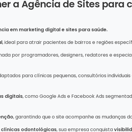
er a Agência de Sites para cr
cia em marketing digital e sites para saúde.
l
, ideal para atrair pacientes de bairros e regiões específ
rmada por programadores, designers, redatores e especia
adaptados para clínicas pequenas, consultórios individuai
 digitais
, como Google Ads e Facebook Ads segmentad
enção
, garantindo que o site acompanhe as mudanças do
 clínicas odontológicas
, sua empresa conquista
visibil