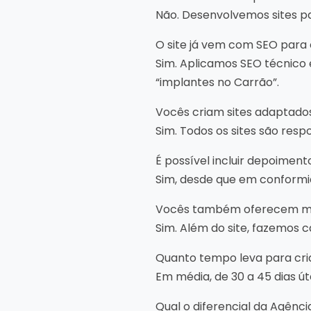
Não. Desenvolvemos sites par
O site já vem com SEO para
Sim. Aplicamos SEO técnico 
“implantes no Carrão”.
Vocês criam sites adaptados
Sim. Todos os sites são resp
É possível incluir depoimen
Sim, desde que em conformi
Vocês também oferecem mark
Sim. Além do site, fazemos
Quanto tempo leva para cri
Em média, de 30 a 45 dias ú
Qual o diferencial da Agênci