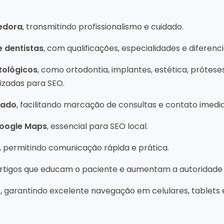
hedora
, transmitindo profissionalismo e cuidado.
 dentistas
, com qualificações, especialidades e diferenci
tológicos
, como ortodontia, implantes, estética, prótes
mizadas para SEO.
rado
, facilitando marcação de consultas e contato imedia
Google Maps
, essencial para SEO local.
, permitindo comunicação rápida e prática.
rtigos que educam o paciente e aumentam a autoridade d
o
, garantindo excelente navegação em celulares, tablets 