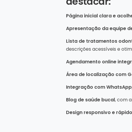
destacar:
Página inicial clara e acol
Apresentação da equipe de
Lista de tratamentos odon
descrições acessíveis e oti
Agendamento online integ
Área de localização com 
Integração com WhatsApp
Blog de saúde bucal
, com a
Design responsivo e rápid