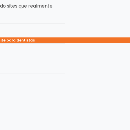
ando sites que realmente
 clínica odontológica
ite para dentistas
nal odontologia
entista