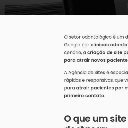
O setor odontológico é um 
Google por
clínicas odonto
cenário, a
criação de site p
para atrair novos pacientes
A Agência de Sites é especi
rápidas e responsivas, que 
para
atrair pacientes por 
primeiro contato
.
O que um site