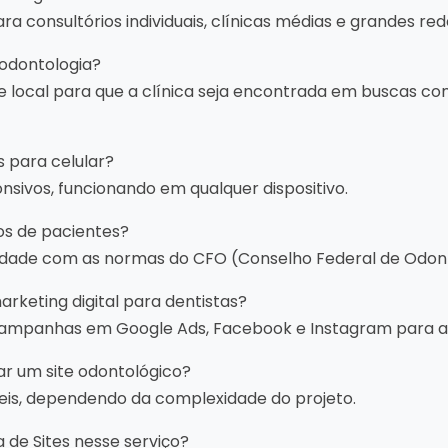
a consultórios individuais, clínicas médias e grandes re
 odontologia?
e local para que a clínica seja encontrada em buscas co
 para celular?
onsivos, funcionando em qualquer dispositivo.
tos de pacientes?
dade com as normas do CFO (Conselho Federal de Odont
eting digital para dentistas?
 campanhas em Google Ads, Facebook e Instagram para at
ar um site odontológico?
teis, dependendo da complexidade do projeto.
a de Sites nesse serviço?