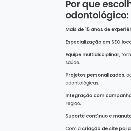
Por que escolh
odontológico:
Mais de 15 anos de experiên
Especialização em SEO loca
Equipe multidisciplinar
, fo
saúde.
Projetos personalizados
, 
odontológicas.
Integração com campanhas
região.
Suporte contínuo e manut
Com a
criação de site para