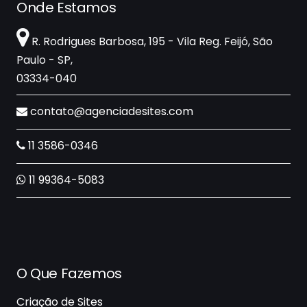
Onde Estamos
R. Rodrigues Barbosa, 195 - Vila Reg. Feijó, São
Paulo - SP,
03334-040
contato@agenciadesites.com
11 3586-0346
11 99364-5083
O Que Fazemos
Criação de Sites