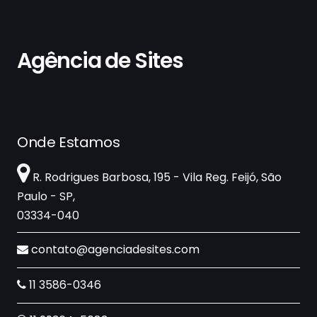
Agência de Sites
Onde Estamos
R. Rodrigues Barbosa, 195 - Vila Reg. Feijó, São
Paulo - SP,
03334-040
contato@agenciadesites.com
11 3586-0346