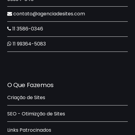
contato@agenciadesites.com
11 3586-0346
11 99364-5083
O Que Fazemos
Criação de Sites
SEO - Otimizção de Sites
Links Patrocinados