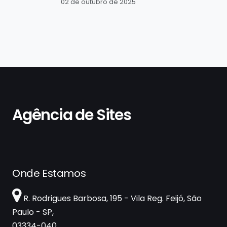
02 de outubro de 2025
Agência de Sites
Onde Estamos
R. Rodrigues Barbosa, 195 - Vila Reg. Feijó, São
Paulo - SP,
03334-040