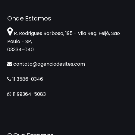
Onde Estamos
R. Rodrigues Barbosa, 195 - Vila Reg. Feijó, São
Paulo - SP,
03334-040
contato@agenciadesites.com
11 3586-0346
11 99364-5083