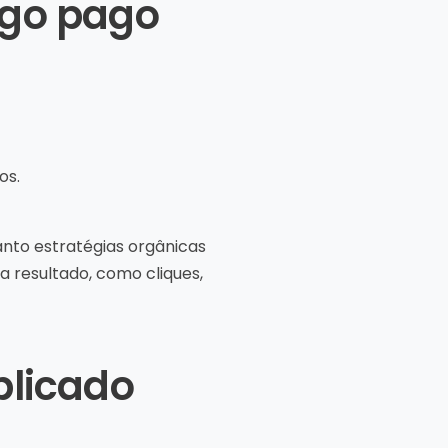
ego pago
os.
anto estratégias orgânicas
 resultado, como cliques,
plicado