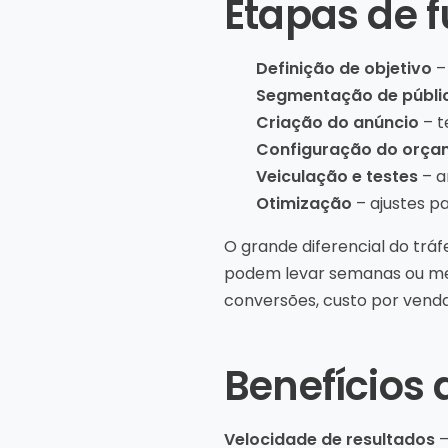
Etapas de 
Definição de objetivo
–
Segmentação de públi
Criação do anúncio
– t
Configuração do orça
Veiculação e testes
– a
Otimização
– ajustes p
O grande diferencial do trá
podem levar semanas ou mese
conversões, custo por venda
Benefícios
Velocidade de resultados
–