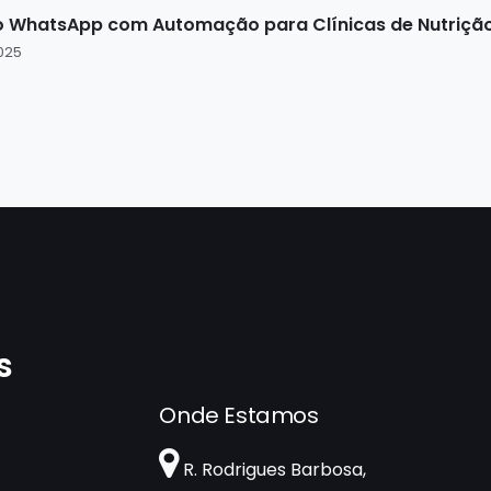
 WhatsApp com Automação para Clínicas de Nutrição | I
025
s
Onde Estamos
R. Rodrigues Barbosa,