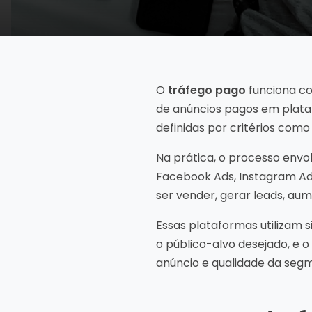
O
tráfego pago
funciona com
de anúncios pagos em plataf
definidas por critérios como
Na prática, o processo envo
Facebook Ads, Instagram Ads
ser vender, gerar leads, aum
Essas plataformas utilizam 
o público-alvo desejado, e 
anúncio e qualidade da seg