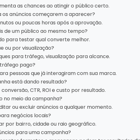
menta as chances ao atingir o público certo.
a os anúncios começarem a aparecer?
inutos ou poucas horas após a aprovação.
ais de um público ao mesmo tempo?
o para testar qual converte melhor.
e ou por visualização?
ques para tráfego, visualização para alcance.
 tráfego pago?
ara pessoas que já interagiram com sua marca.
nha está dando resultado?
 conversão, CTR, ROI e custo por resultado.
io no meio da campanha?
editar ou excluir anúncios a qualquer momento.
ara negócios locais?
r por bairro, cidade ou raio geográfico.
 anúncios para uma campanha?