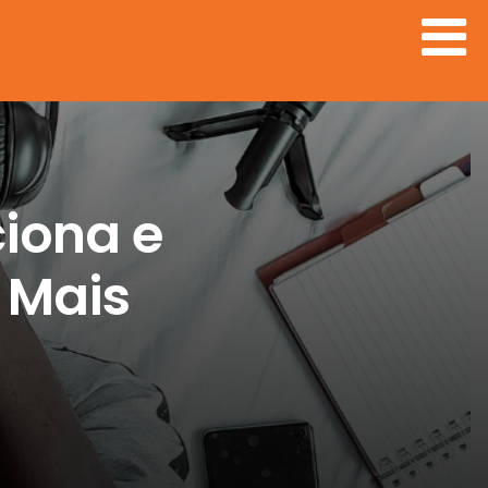
iona e
 Mais