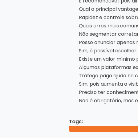
É recomendável, pois di
Qual a principal vanta
Rapidez e controle sob
Quais erros mais comun
Não segmentar corretam
Posso anunciar apenas 
Sim, é possível escolher
Existe um valor mínimo p
Algumas plataformas exi
Tráfego pago ajuda no 
Sim, pois aumenta a vis
Preciso ter conhecimen
Não é obrigatório, mas 
Tags: