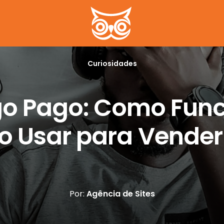
Curiosidades
go Pago: Como Func
 Usar para Vender
Por:
Agência de Sites