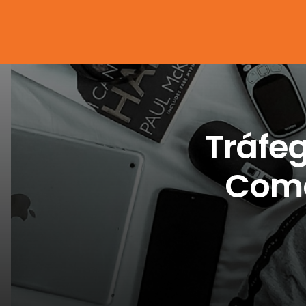
Tráfe
Como