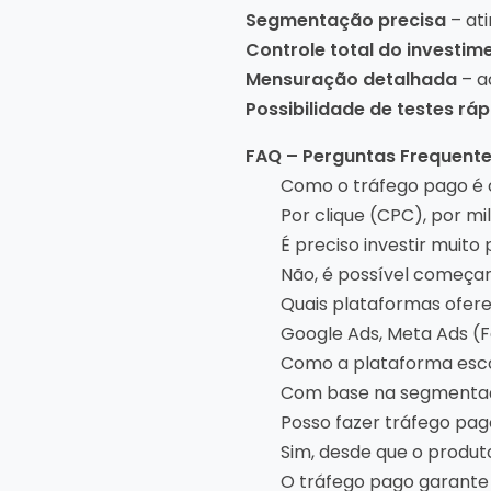
Segmentação precisa
– at
Controle total do investim
Mensuração detalhada
– a
Possibilidade de testes rá
FAQ – Perguntas Frequent
Como o tráfego pago é
Por clique (CPC), por m
É preciso investir muito
Não, é possível começa
Quais plataformas ofer
Google Ads, Meta Ads (Fa
Como a plataforma esc
Com base na segmentação
Posso fazer tráfego pag
Sim, desde que o produto
O tráfego pago garante