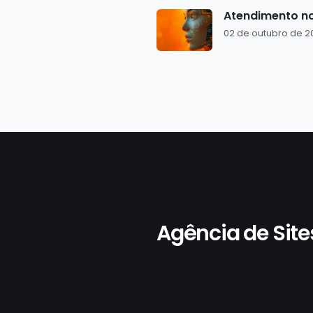
Atendimento no
02 de outubro de 2
Agência de Site