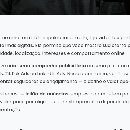
o uma forma de impulsionar seu site, loja virtual ou perf
ormas digitais. Ele permite que você mostre sua oferta 
 idade, localização, interesses e comportamento online.
lve
criar uma campanha publicitária
em uma plataform
, TikTok Ads ou LinkedIn Ads. Nessa campanha, você esc
entar seguidores ou engajamento — e define o valor que e
sistemas de
leilão de anúncios
: empresas competem para 
o valor pago por clique ou por mil impressões depende da
mentação.