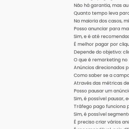
Não há garantia, mas au
Quanto tempo leva par
Na maioria dos casos, m
Posso anunciar para m
Sim, e é até recomendad
É melhor pagar por cliqu
Depende do objetivo: cli
O que é remarketing no
Anúncios direcionados p
Como saber se a campa
Através das métricas de
Posso pausar um anúnc
Sim, é possível pausar, 
Tráfego pago funciona p
Sim, é possível segmenta
É preciso criar vários