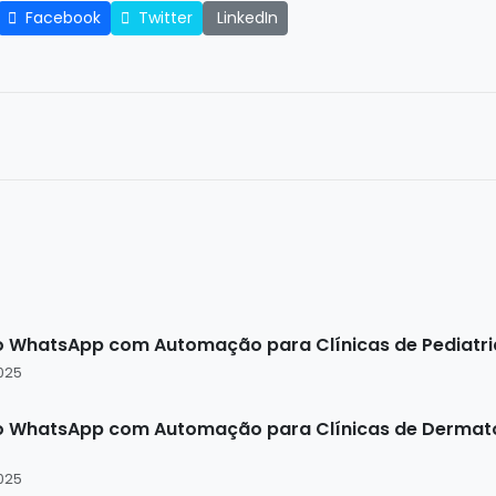
Facebook
Twitter
LinkedIn
s
WhatsApp com Automação para Clínicas de Pediatria | 
025
 WhatsApp com Automação para Clínicas de Dermatolo
025