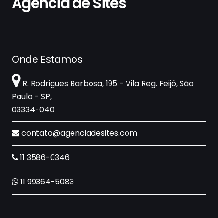
Agência de Sites
Onde Estamos
R. Rodrigues Barbosa, 195 - Vila Reg. Feijó, São
Paulo - SP,
03334-040
contato@agenciadesites.com
11 3586-0346
11 99364-5083